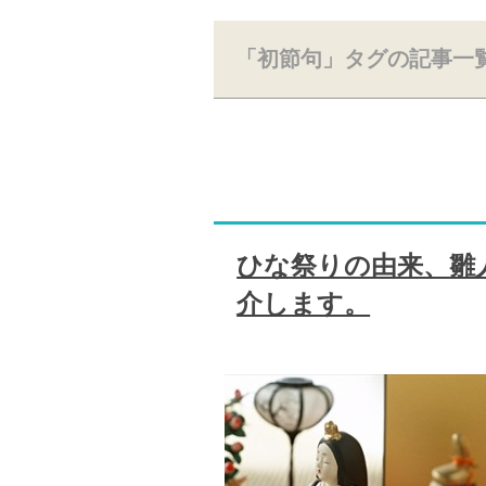
「初節句」タグの記事一
ひな祭りの由来、雛
介します。