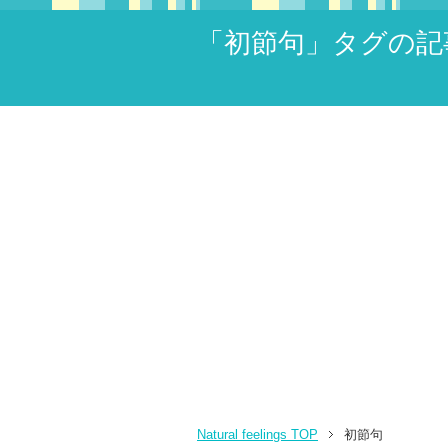
「初節句」タグの記
Natural feelings TOP
初節句